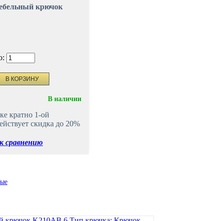
ебельный крючок
о:
В наличии
ке кратно 1-ой
ействует скидка до 20%
к сравнению
ые