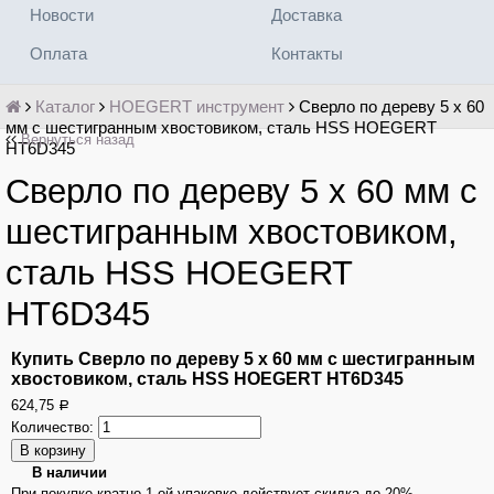
Новости
Доставка
Оплата
Контакты
Каталог
HOEGERT инструмент
Сверло по дереву 5 х 60
мм с шестигранным хвостовиком, сталь HSS HOEGERT
Вернуться назад
HT6D345
Сверло по дереву 5 х 60 мм с
шестигранным хвостовиком,
сталь HSS HOEGERT
HT6D345
Купить Сверло по дереву 5 х 60 мм с шестигранным
хвостовиком, сталь HSS HOEGERT HT6D345
624,75
Р
Количество:
В наличии
При покупке кратно 1-ой упаковке действует скидка до 20%