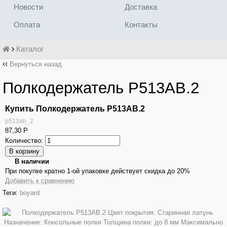
Новости
Доставка
Оплата
Контакты
Каталог
Вернуться назад
Полкодержатель P513AB.2
Купить Полкодержатель P513AB.2
p513ab_2
87,30
Р
Количество:
В наличии
При покупке кратно 1-ой упаковке действует скидка до 20%
Добавить к сравнению
Теги:
boyard