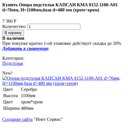
Купить Опора подстолья КАПСАН KMA 0152-1100-А01
d=76мм, H=1100мм,база d=480 мм (хром+хром)
7 360
Р
Количество:
В наличии
При покупке кратно 1-ой упаковке действует скидка до 20%
Добавить к сравнению
Категории:
Подстолья
New!
Цвет
Серебро
Высота
1100мм
Цвет
хром*хром
Ширина
480мм
Создание сайта
"Инет Сервис"