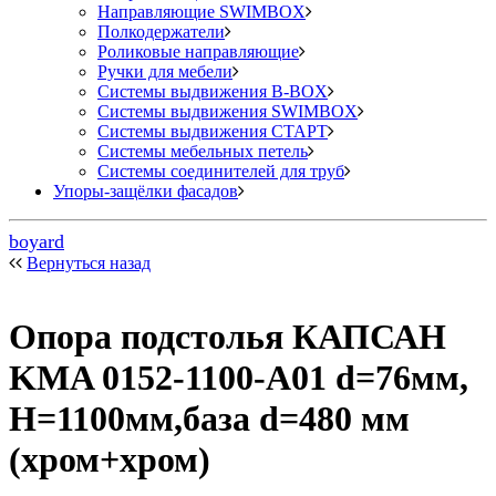
Направляющие SWIMBOX
Полкодержатели
Роликовые направляющие
Ручки для мебели
Системы выдвижения B-BOX
Системы выдвижения SWIMBOX
Системы выдвижения СТАРТ
Системы мебельных петель
Системы соединителей для труб
Упоры-защёлки фасадов
boyard
Вернуться назад
Опора подстолья КАПСАН
KMA 0152-1100-А01 d=76мм,
H=1100мм,база d=480 мм
(хром+хром)