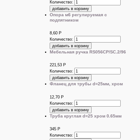
Количество:
Опора м6 регулируемая с
подпятником
8,60
Р
Количество:
Мебельная ручка RS056CP/SC.2/96
221,53
Р
Количество:
Фланец для трубы d=25мм, хром
12,70
Р
Количество:
Труба круглая d=25 хром 0.65мм
345
Р
Количество: