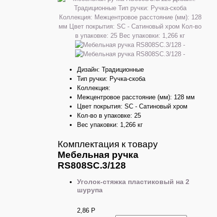
Дизайн: Традиционные
Тип ручки: Ручка-скоба
Коллекция:
Межцентровое расстояние (мм): 128 мм
Цвет покрытия: SC - Сатиновый хром
Кол-во в упаковке: 25
Вес упаковки: 1,266 кг
Комплектация к товару
Мебельная ручка
RS808SC.3/128
Уголок-стяжка пластиковый на 2
шурупа
2,86
Р