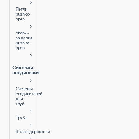
Петли
push-to-
open
Упоры-
защелки
push-to-
open
Системы
соединения
Системы
соединителей
для
труб
Трубы
Штангодержатели