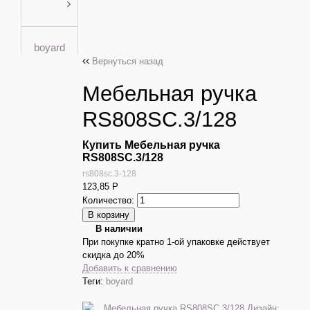
boyard
Вернуться назад
Мебельная ручка
RS808SC.3/128
Купить Мебельная ручка
RS808SC.3/128
rs808sc.3-128
123,85
Р
Количество:
В наличии
При покупке кратно 1-ой упаковке действует
скидка до 20%
Добавить к сравнению
Теги:
boyard