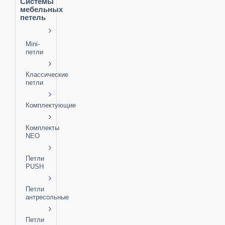
Системы
мебельных
петель
Mini-
петли
Классические
петли
Комплектующие
Комплекты
NEO
Петли
PUSH
Петли
антресольные
Петли