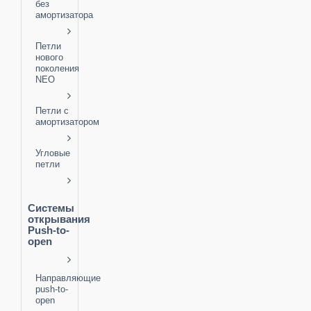
без
амортизатора
Петли
нового
поколения
NEO
Петли с
амортизатором
Угловые
петли
Системы
открывания
Push-to-
open
Направляющие
push-to-
open