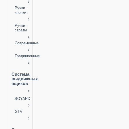
Ручки-
кнопки
Ручки-
стразы
Современные
Традиционные
Система
выдвижных
ящиков
BOYARD
GTV