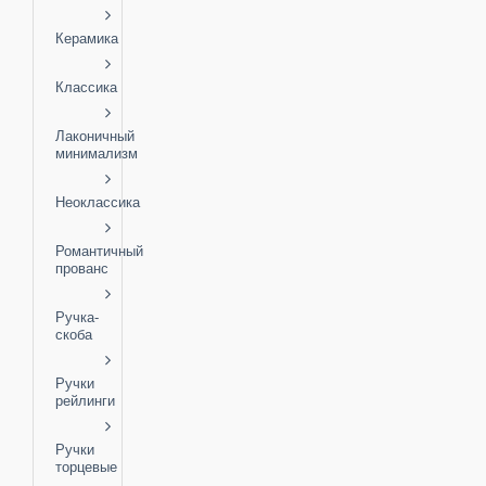
Керамика
Классика
Лаконичный
минимализм
Неоклассика
Романтичный
прованс
Ручка-
скоба
Ручки
рейлинги
Ручки
торцевые