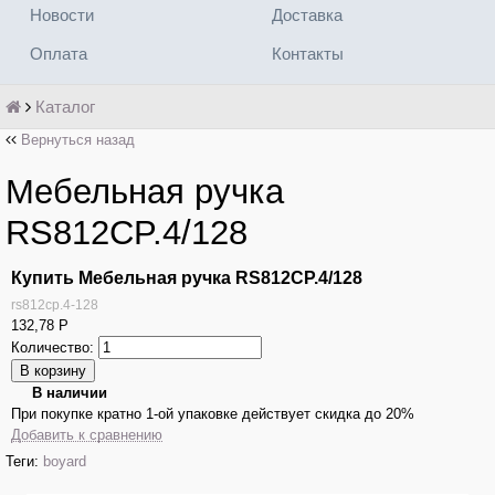
Новости
Доставка
Оплата
Контакты
Каталог
Вернуться назад
Мебельная ручка
RS812CP.4/128
Купить Мебельная ручка RS812CP.4/128
rs812cp.4-128
132,78
Р
Количество:
В наличии
При покупке кратно 1-ой упаковке действует скидка до 20%
Добавить к сравнению
Теги:
boyard