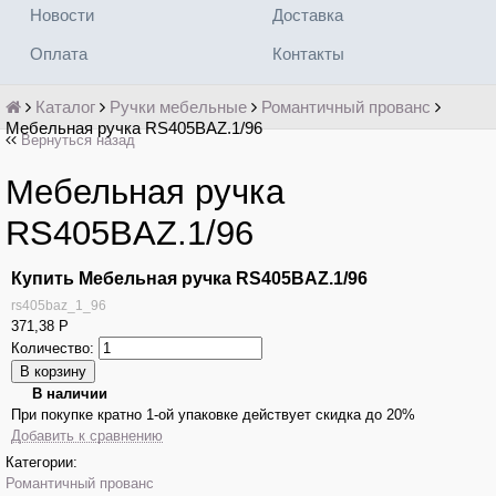
Новости
Доставка
Оплата
Контакты
Каталог
Ручки мебельные
Романтичный прованс
Мебельная ручка RS405BAZ.1/96
Вернуться назад
Мебельная ручка
RS405BAZ.1/96
Купить Мебельная ручка RS405BAZ.1/96
rs405baz_1_96
371,38
Р
Количество:
В наличии
При покупке кратно 1-ой упаковке действует скидка до 20%
Добавить к сравнению
Категории:
Романтичный прованс