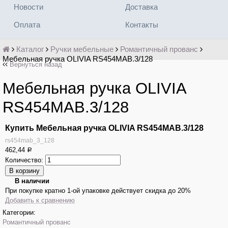
Новости
Доставка
Оплата
Контакты
Каталог
Ручки мебельные
Романтичный прованс
Мебельная ручка OLIVIA RS454MAB.3/128
Вернуться назад
Мебельная ручка OLIVIA
RS454MAB.3/128
Купить Мебельная ручка OLIVIA RS454MAB.3/128
rs454mab_3_128
462,44
Р
Количество:
В наличии
При покупке кратно 1-ой упаковке действует скидка до 20%
Добавить к сравнению
Категории:
Романтичный прованс