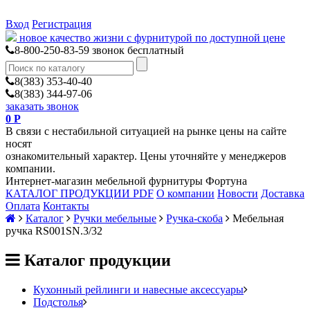
Вход
Регистрация
новое качество жизни с фурнитурой по доступной цене
8-800-250-83-59
звонок бесплатный
8(383) 353-40-40
8(383) 344-97-06
заказать звонок
0
Р
В связи с нестабильной ситуацией на рынке цены на сайте
носят
ознакомительный характер. Цены уточняйте у менеджеров
компании.
Интернет-магазин мебельной фурнитуры Фортуна
КАТАЛОГ ПРОДУКЦИИ PDF
О компании
Новости
Доставка
Оплата
Контакты
Каталог
Ручки мебельные
Ручка-скоба
Мебельная
ручка RS001SN.3/32
Каталог продукции
Кухонный рейлинги и навесные аксессуары
Подстолья