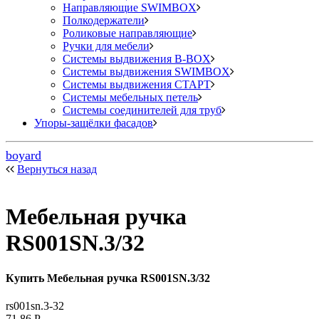
Направляющие SWIMBOX
Полкодержатели
Роликовые направляющие
Ручки для мебели
Системы выдвижения B-BOX
Системы выдвижения SWIMBOX
Системы выдвижения СТАРТ
Системы мебельных петель
Системы соединителей для труб
Упоры-защёлки фасадов
boyard
Вернуться назад
Мебельная ручка
RS001SN.3/32
Купить Мебельная ручка RS001SN.3/32
rs001sn.3-32
71,86
Р