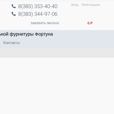
Вход
Регистрация
8(383) 353-40-40
8(383) 344-97-06
заказать звонок
0
Р
ьной фурнитуры Фортуна
Контакты