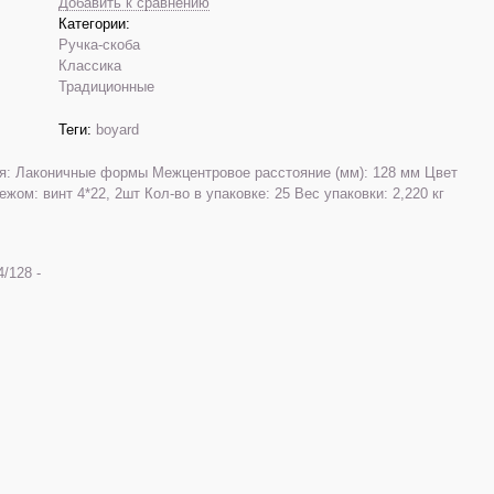
Добавить к сравнению
Категории:
Ручка-скоба
Классика
Традиционные
Теги:
boyard