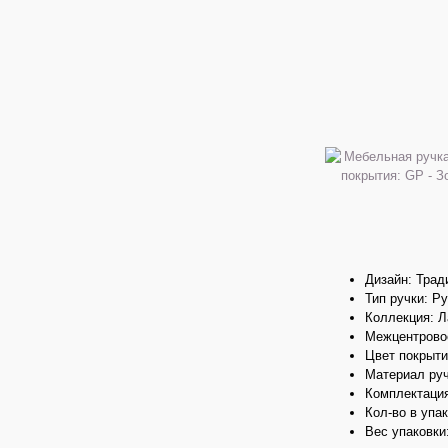
Дизайн: Тра
Тип ручки: Р
Коллекция: 
Межцентровое
Цвет покрыти
Материал ру
Комплектация
Кол-во в упак
Вес упаковки: