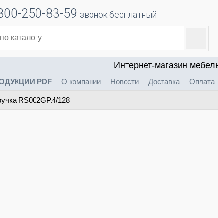
800-250-83-59
звонок бесплатный
Интернет-магазин мебел
ОДУКЦИИ PDF
О компании
Новости
Доставка
Оплата
учка RS002GP.4/128