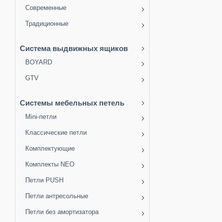
Современные
Традиционные
Система выдвижных ящиков
BOYARD
GTV
Системы мебельных петель
Mini-петли
Классические петли
Комплектующие
Комплекты NEO
Петли PUSH
Петли антресольные
Петли без амортизатора