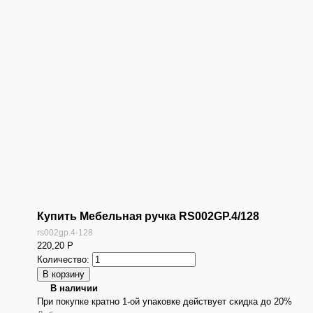
Купить Мебельная ручка RS002GP.4/128
rs002gp.4-128
220,20
Р
Количество:
В наличии
При покупке кратно 1-ой упаковке действует скидка до 20%