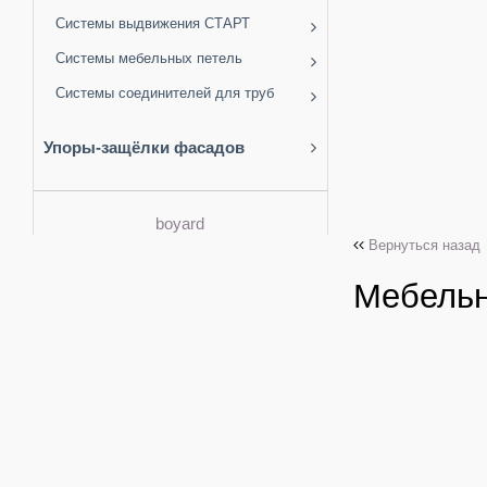
Системы выдвижения СТАРТ
Системы мебельных петель
Системы соединителей для труб
Упоры-защёлки фасадов
boyard
Вернуться назад
Мебельн