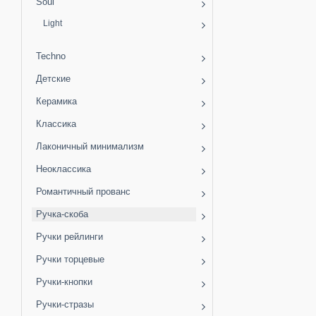
Soul
Light
Techno
Детские
Керамика
Классика
Лаконичный минимализм
Неоклассика
Романтичный прованс
Ручка-скоба
Ручки рейлинги
Ручки торцевые
Ручки-кнопки
Ручки-стразы