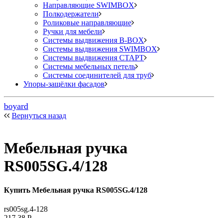
Направляющие SWIMBOX
Полкодержатели
Роликовые направляющие
Ручки для мебели
Системы выдвижения B-BOX
Системы выдвижения SWIMBOX
Системы выдвижения СТАРТ
Системы мебельных петель
Системы соединителей для труб
Упоры-защёлки фасадов
boyard
Вернуться назад
Мебельная ручка
RS005SG.4/128
Купить Мебельная ручка RS005SG.4/128
rs005sg.4-128
217,38
Р