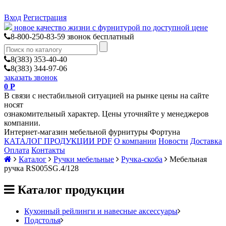
Вход
Регистрация
новое качество жизни с фурнитурой по доступной цене
8-800-250-83-59
звонок бесплатный
8(383) 353-40-40
8(383) 344-97-06
заказать звонок
0
Р
В связи с нестабильной ситуацией на рынке цены на сайте
носят
ознакомительный характер. Цены уточняйте у менеджеров
компании.
Интернет-магазин мебельной фурнитуры Фортуна
КАТАЛОГ ПРОДУКЦИИ PDF
О компании
Новости
Доставка
Оплата
Контакты
Каталог
Ручки мебельные
Ручка-скоба
Мебельная
ручка RS005SG.4/128
Каталог продукции
Кухонный рейлинги и навесные аксессуары
Подстолья