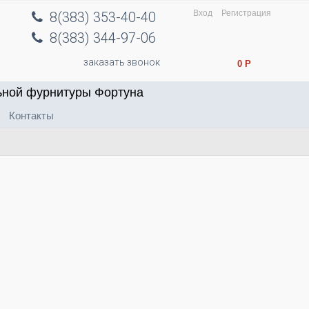
Вход
Регистрация
8(383) 353-40-40
8(383) 344-97-06
заказать звонок
0
Р
ьной фурнитуры Фортуна
Контакты