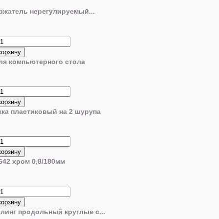
жатель нерегулируемый...
ля компьютерного стола
жка пластиковый на 2 шурупа
642 хром 0,8/180мм
линг продольный круглые с...