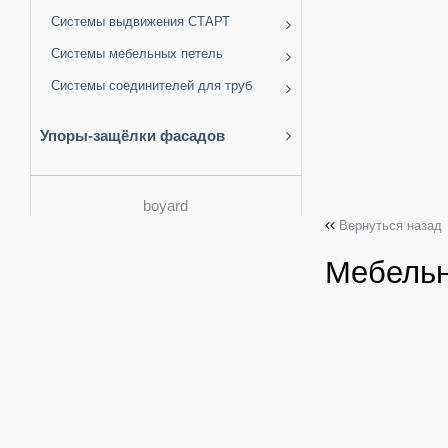
Системы выдвижения СТАРТ
Системы мебельных петель
Системы соединителей для труб
Упоры-защёлки фасадов
boyard
Вернуться назад
Мебельн