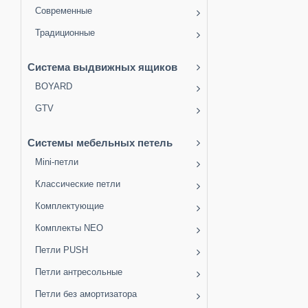
Современные
Традиционные
Система выдвижных ящиков
BOYARD
GTV
Системы мебельных петель
Mini-петли
Классические петли
Комплектующие
Комплекты NEO
Петли PUSH
Петли антресольные
Петли без амортизатора