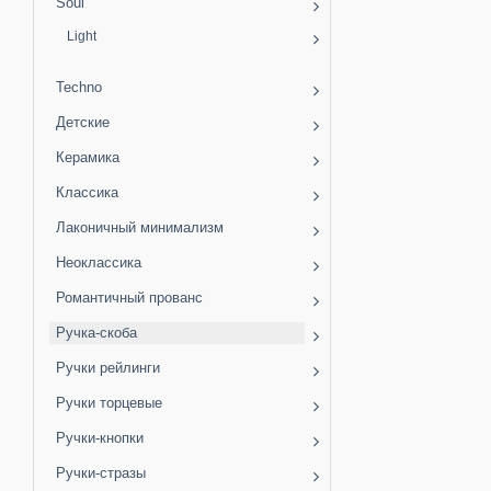
Soul
Light
Techno
Детские
Керамика
Классика
Лаконичный минимализм
Неоклассика
Романтичный прованс
Ручка-скоба
Ручки рейлинги
Ручки торцевые
Ручки-кнопки
Ручки-стразы