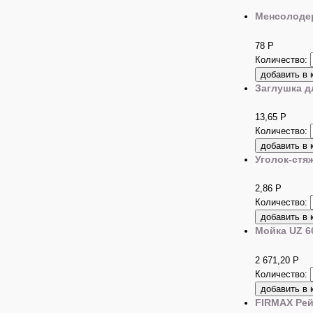
Менсолодер
78
Р
Количество:
Заглушка д
13,65
Р
Количество:
Уголок-стя
2,86
Р
Количество:
Мойка UZ 6
2 671,20
Р
Количество:
FIRMAX Рей