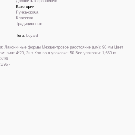
Добавить к сравнению
Категории:
Ручка-скоба
Классика
Традиционные
Теги:
boyard