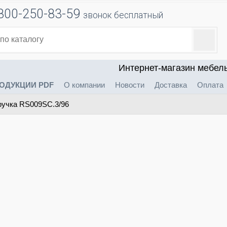
800-250-83-59
звонок бесплатный
Интернет-магазин мебел
ОДУКЦИИ PDF
О компании
Новости
Доставка
Оплата
учка RS009SC.3/96