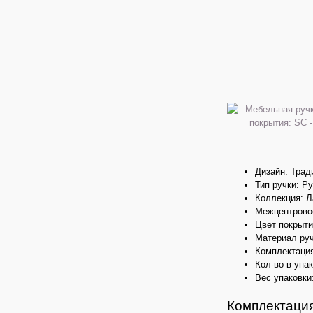
Дизайн: Тра
Тип ручки: Р
Коллекция: 
Межцентровое
Цвет покрыти
Материал ру
Комплектация
Кол-во в упак
Вес упаковки:
Комплектация