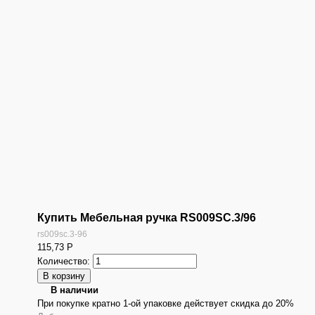
Купить Мебельная ручка RS009SC.3/96
rs009sc.3-96
115,73
Р
Количество:
В наличии
При покупке кратно 1-ой упаковке действует скидка до 20%