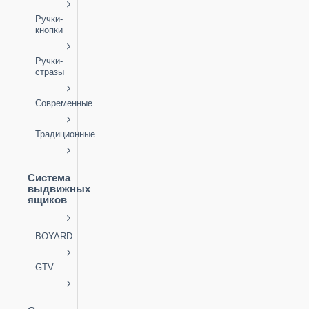
Ручки-
кнопки
Ручки-
стразы
Современные
Традиционные
Система
выдвижных
ящиков
BOYARD
GTV