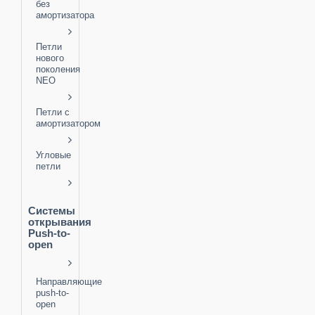
без
амортизатора
Петли
нового
поколения
NEO
Петли с
амортизатором
Угловые
петли
Системы
открывания
Push-to-
open
Направляющие
push-to-
open