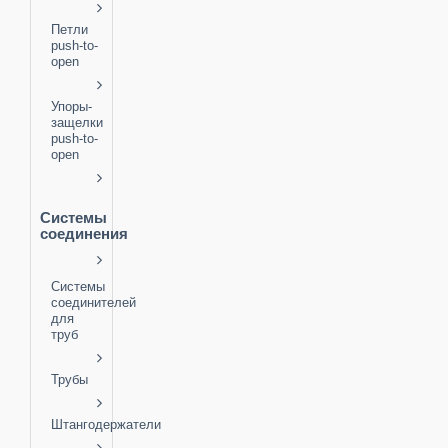
Петли
push-to-
open
Упоры-
защелки
push-to-
open
Системы
соединения
Системы
соединителей
для
труб
Трубы
Штангодержатели