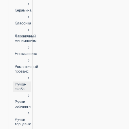
Керамика
Классика
Лаконичный
минимализм
Неоклассика
Романтичный
прованс
Ручка-
скоба
Ручки
рейлинги
Ручки
торцевые