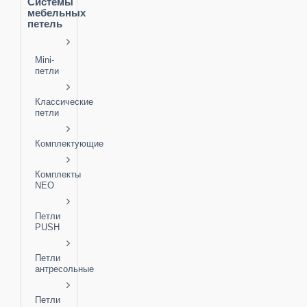
Системы
мебельных
петель
Mini-
петли
Классические
петли
Комплектующие
Комплекты
NEO
Петли
PUSH
Петли
антресольные
Петли