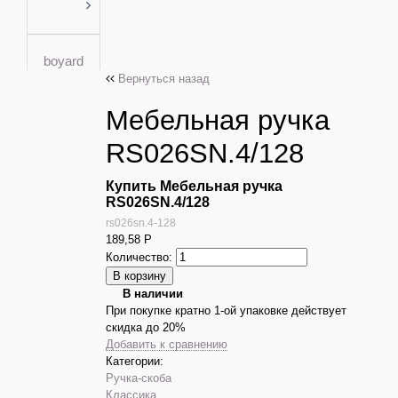
boyard
Вернуться назад
Мебельная ручка
RS026SN.4/128
Купить Мебельная ручка
RS026SN.4/128
rs026sn.4-128
189,58
Р
Количество:
В наличии
При покупке кратно 1-ой упаковке действует
скидка до 20%
Добавить к сравнению
Категории:
Ручка-скоба
Классика