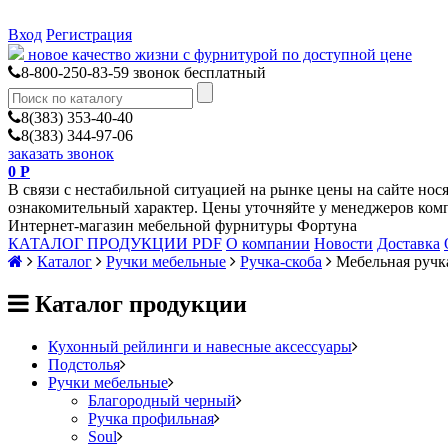
Вход
Регистрация
новое качество жизни с фурнитурой по доступной цене
8-800-250-83-59
звонок бесплатный
8(383) 353-40-40
8(383) 344-97-06
заказать звонок
0
Р
В связи с нестабильной ситуацией на рынке цены на сайте нос
ознакомительный характер. Цены уточняйте у менеджеров ком
Интернет-магазин мебельной фурнитуры Фортуна
КАТАЛОГ ПРОДУКЦИИ PDF
О компании
Новости
Доставка
Каталог
Ручки мебельные
Ручка-скоба
Мебельная ручк
Каталог продукции
Кухонный рейлинги и навесные аксессуары
Подстолья
Ручки мебельные
Благородный черный
Ручка профильная
Soul