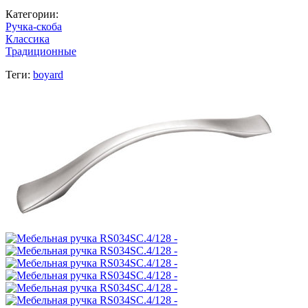
Категории:
Ручка-скоба
Классика
Традиционные
Теги:
boyard