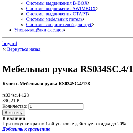
Системы выдвижения B-BOX
Системы выдвижения SWIMBOX
Системы выдвижения СТАРТ
Системы мебельных петель
Системы соединителей для труб
Упоры-защёлки фасадов
boyard
Вернуться назад
Мебельная ручка RS034SC.4/
Купить Мебельная ручка RS034SC.4/128
rs034sc.4-128
396,21
Р
Количество:
В наличии
При покупке кратно 1-ой упаковке действует скидка до 20%
Добавить к сравнению