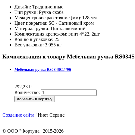
Дизайн: Традиционные
Тип ручки: Ручка-скоба
Межцентровое расстояние (мм): 128 мм
Цвет покрытия: SC - Сатиновый хром
Материал ручки: Цинк-алюминий
Комплектация крепежом: винт 4*22, 2шт
Кол-во в упаковке: 25
Вес упаковки: 3,055 кг
Комплектация к товару
Мебельная ручка RS034S
Мебельная ручка RS034SC.4/96
292,23
Р
Количество:
Создание сайта
"Инет Сервис"
© ООО "Фортуна" 2015-2026