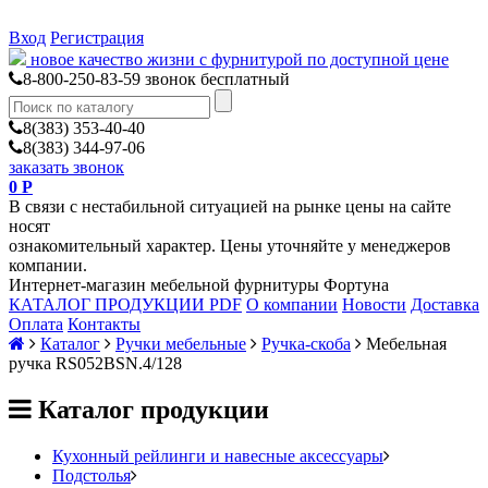
Вход
Регистрация
новое качество жизни с фурнитурой по доступной цене
8-800-250-83-59
звонок бесплатный
8(383) 353-40-40
8(383) 344-97-06
заказать звонок
0
Р
В связи с нестабильной ситуацией на рынке цены на сайте
носят
ознакомительный характер. Цены уточняйте у менеджеров
компании.
Интернет-магазин мебельной фурнитуры Фортуна
КАТАЛОГ ПРОДУКЦИИ PDF
О компании
Новости
Доставка
Оплата
Контакты
Каталог
Ручки мебельные
Ручка-скоба
Мебельная
ручка RS052BSN.4/128
Каталог продукции
Кухонный рейлинги и навесные аксессуары
Подстолья