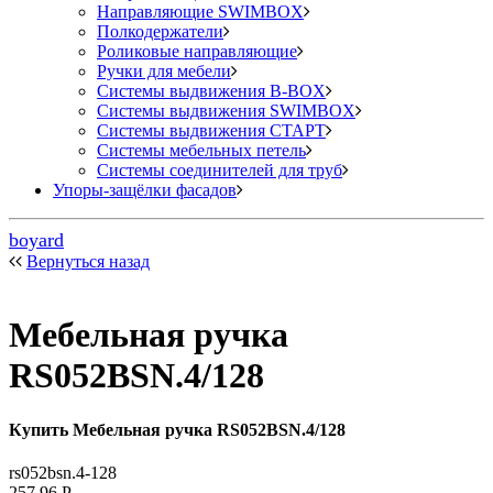
Направляющие SWIMBOX
Полкодержатели
Роликовые направляющие
Ручки для мебели
Системы выдвижения B-BOX
Системы выдвижения SWIMBOX
Системы выдвижения СТАРТ
Системы мебельных петель
Системы соединителей для труб
Упоры-защёлки фасадов
boyard
Вернуться назад
Мебельная ручка
RS052BSN.4/128
Купить Мебельная ручка RS052BSN.4/128
rs052bsn.4-128
257,96
Р