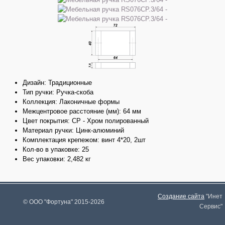
Дизайн: Традиционные
Тип ручки: Ручка-скоба
Коллекция: Лаконичные формы
Межцентровое расстояние (мм): 64 мм
Цвет покрытия: CP - Хром полированный
Материал ручки: Цинк-алюминий
Комплектация крепежом: винт 4*20, 2шт
Кол-во в упаковке: 25
Вес упаковки: 2,482 кг
Создание сайта
"Инет
© ООО "Фортуна" 2015-2026
Сервис"