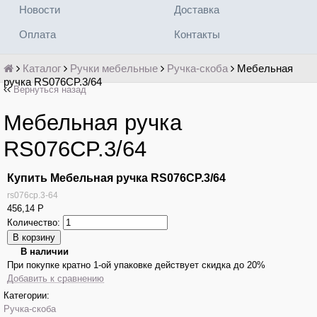
Новости
Доставка
Оплата
Контакты
Каталог
Ручки мебельные
Ручка-скоба
Мебельная
ручка RS076CP.3/64
Вернуться назад
Мебельная ручка
RS076CP.3/64
Купить Мебельная ручка RS076CP.3/64
rs076cp.3-64
456,14
Р
Количество:
В наличии
При покупке кратно 1-ой упаковке действует скидка до 20%
Добавить к сравнению
Категории:
Ручка-скоба