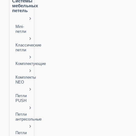
Системы
мебельных
петель
Mini-
петли
Классические
петли
Комплектующие
Комплекты
NEO
Петли
PUSH
Петли
антресольные
Петли