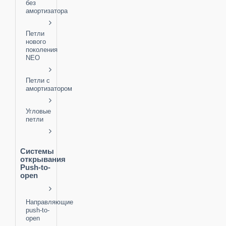
без
амортизатора
Петли
нового
поколения
NEO
Петли с
амортизатором
Угловые
петли
Системы
открывания
Push-to-
open
Направляющие
push-to-
open