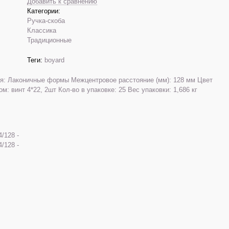
Добавить к сравнению
Категории:
Ручка-скоба
Классика
Традиционные
Теги:
boyard