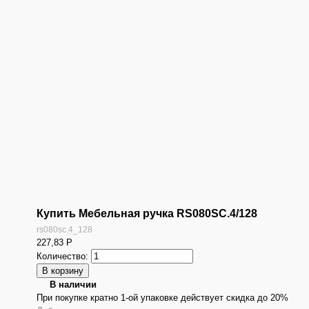
Купить Мебельная ручка RS080SC.4/128
rs080sc.4_128
227,83
Р
Количество:
В наличии
При покупке кратно 1-ой упаковке действует скидка до 20%