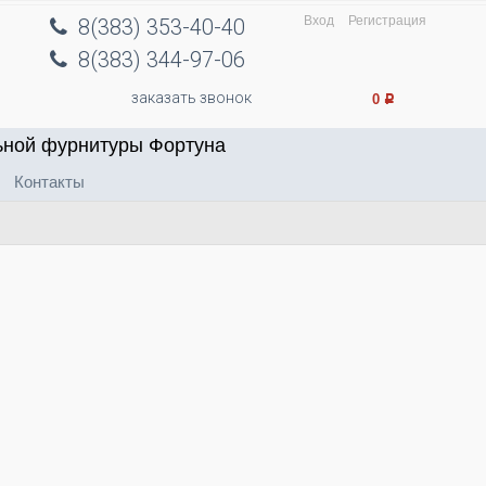
Вход
Регистрация
8(383) 353-40-40
8(383) 344-97-06
заказать звонок
0
Р
ьной фурнитуры Фортуна
Контакты