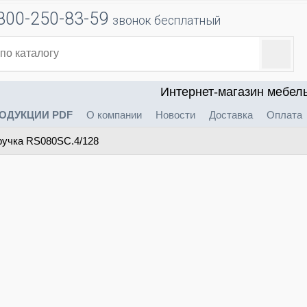
800-250-83-59
звонок бесплатный
Интернет-магазин мебел
ОДУКЦИИ PDF
О компании
Новости
Доставка
Оплата
учка RS080SC.4/128