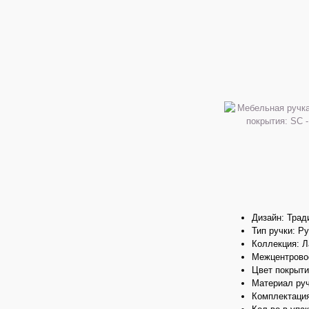
Дизайн: Тра
Тип ручки: Р
Коллекция: 
Межцентровое
Цвет покрыти
Материал ру
Комплектация