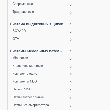
Современные
Традиционные
Система выдвижных ящиков
BOYARD
GTV
Системы мебельных петель
Mini-петли
Классические петли
Комплектующие
Комплекты NEO
Петли PUSH
Петли антресольные
Петли без амортизатора