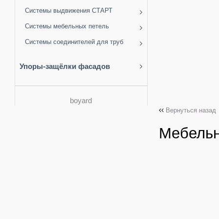
Системы выдвижения СТАРТ
Системы мебельных петель
Системы соединителей для труб
Упоры-защёлки фасадов
boyard
Вернуться назад
Мебельн