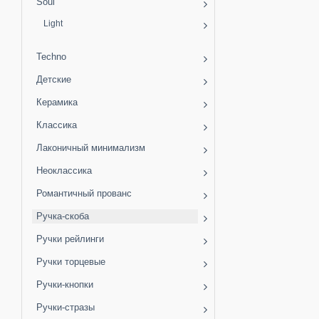
Soul
Light
Techno
Детские
Керамика
Классика
Лаконичный минимализм
Неоклассика
Романтичный прованс
Ручка-скоба
Ручки рейлинги
Ручки торцевые
Ручки-кнопки
Ручки-стразы