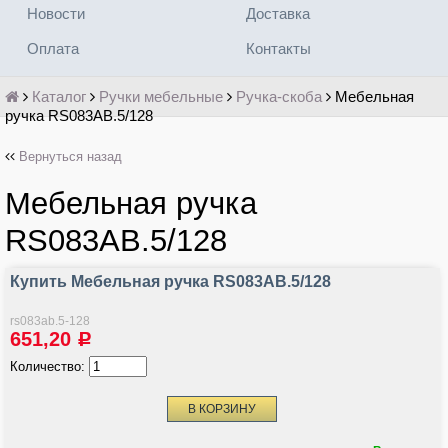
Новости
Доставка
Оплата
Контакты
Каталог
Ручки мебельные
Ручка-скоба
Мебельная
ручка RS083AB.5/128
Вернуться назад
Мебельная ручка
RS083AB.5/128
Купить Мебельная ручка RS083AB.5/128
rs083ab.5-128
651,20
Р
Количество: