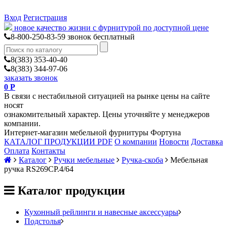
Вход
Регистрация
новое качество жизни с фурнитурой по доступной цене
8-800-250-83-59
звонок бесплатный
8(383) 353-40-40
8(383) 344-97-06
заказать звонок
0
Р
В связи с нестабильной ситуацией на рынке цены на сайте
носят
ознакомительный характер. Цены уточняйте у менеджеров
компании.
Интернет-магазин мебельной фурнитуры Фортуна
КАТАЛОГ ПРОДУКЦИИ PDF
О компании
Новости
Доставка
Оплата
Контакты
Каталог
Ручки мебельные
Ручка-скоба
Мебельная
ручка RS269CP.4/64
Каталог продукции
Кухонный рейлинги и навесные аксессуары
Подстолья