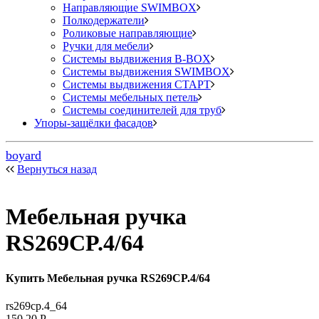
Направляющие SWIMBOX
Полкодержатели
Роликовые направляющие
Ручки для мебели
Системы выдвижения B-BOX
Системы выдвижения SWIMBOX
Системы выдвижения СТАРТ
Системы мебельных петель
Системы соединителей для труб
Упоры-защёлки фасадов
boyard
Вернуться назад
Мебельная ручка
RS269CP.4/64
Купить Мебельная ручка RS269CP.4/64
rs269cp.4_64
150,20
Р