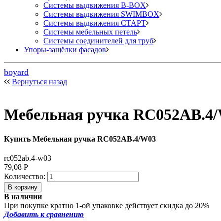
Системы выдвижения B-BOX
Системы выдвижения SWIMBOX
Системы выдвижения СТАРТ
Системы мебельных петель
Системы соединителей для труб
Упоры-защёлки фасадов
boyard
Вернуться назад
Мебельная ручка RC052AB.4
Купить Мебельная ручка RC052AB.4/W03
rc052ab.4-w03
79,08
Р
Количество:
В наличии
При покупке кратно 1-ой упаковке действует скидка до 20%
Добавить к сравнению