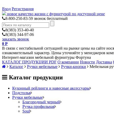
Вход
Регистрация
новое качество жизни с фурнитурой по доступной цене
8-800-250-83-59
звонок бесплатный
8(383) 353-40-40
8(383) 344-97-06
заказать звонок
0
Р
В связи с нестабильной ситуацией на рынке цены на сайте нос
ознакомительный характер. Цены уточняйте у менеджеров ком
Интернет-магазин мебельной фурнитуры Фортуна
КАТАЛОГ ПРОДУКЦИИ PDF
О компании
Новости
Доставка
Каталог
Ручки мебельные
Ручки-кнопки
Мебельная ру
Каталог продукции
Кухонный рейлинги и навесные аксессуары
Подстолья
Ручки мебельные
Благородный черный
Ручка профильная
Soul