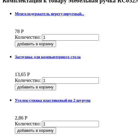
Комплектация к товару
Мебельная ручка RC052
Менсолодержатель нерегулируемый...
78
Р
Количество:
Заглушка для компьютерного стола
13,65
Р
Количество:
Уголок-стяжка пластиковый на 2 шурупа
2,86
Р
Количество: