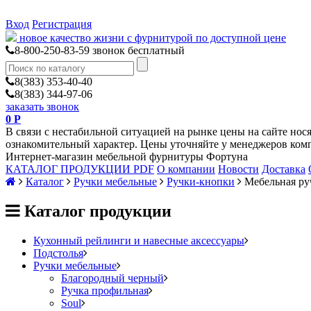
Вход
Регистрация
новое качество жизни с фурнитурой по доступной цене
8-800-250-83-59
звонок бесплатный
8(383) 353-40-40
8(383) 344-97-06
заказать звонок
0
Р
В связи с нестабильной ситуацией на рынке цены на сайте нос
ознакомительный характер. Цены уточняйте у менеджеров ком
Интернет-магазин мебельной фурнитуры Фортуна
КАТАЛОГ ПРОДУКЦИИ PDF
О компании
Новости
Доставка
Каталог
Ручки мебельные
Ручки-кнопки
Мебельная р
Каталог продукции
Кухонный рейлинги и навесные аксессуары
Подстолья
Ручки мебельные
Благородный черный
Ручка профильная
Soul