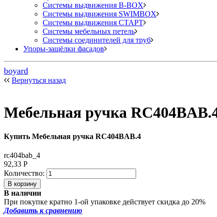
Системы выдвижения B-BOX
Системы выдвижения SWIMBOX
Системы выдвижения СТАРТ
Системы мебельных петель
Системы соединителей для труб
Упоры-защёлки фасадов
boyard
Вернуться назад
Мебельная ручка RC404BAB.
Купить Мебельная ручка RC404BAB.4
rc404bab_4
92,33
Р
Количество:
В наличии
При покупке кратно 1-ой упаковке действует скидка до 20%
Добавить к сравнению