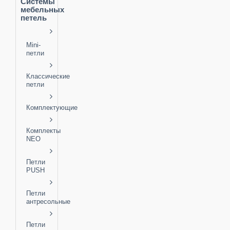
Системы
мебельных
петель
Mini-
петли
Классические
петли
Комплектующие
Комплекты
NEO
Петли
PUSH
Петли
антресольные
Петли