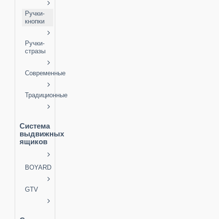
Ручки-
кнопки
Ручки-
стразы
Современные
Традиционные
Система
выдвижных
ящиков
BOYARD
GTV