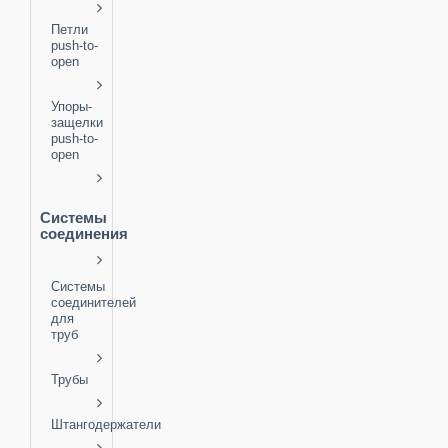
Петли
push-to-
open
Упоры-
защелки
push-to-
open
Системы
соединения
Системы
соединителей
для
труб
Трубы
Штангодержатели