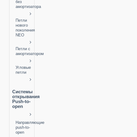
без
амортизатора
Петли
нового
поколения
NEO
Петли с
амортизатором
Угловые
петли
Системы
открывания
Push-to-
open
Направляющие
push-to-
open