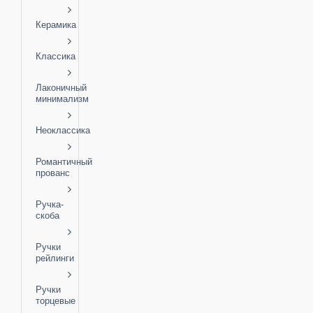
Керамика
Классика
Лаконичный
минимализм
Неоклассика
Романтичный
прованс
Ручка-
скоба
Ручки
рейлинги
Ручки
торцевые