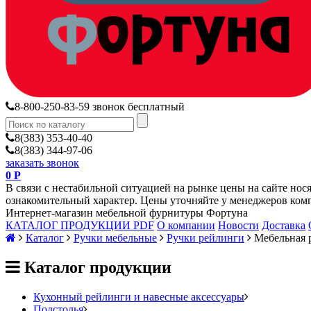
8-800-250-83-59
звонок бесплатный
8(383) 353-40-40
8(383) 344-97-06
заказать звонок
0
Р
В связи с нестабильной ситуацией на рынке цены на сайте нос
ознакомительный характер. Цены уточняйте у менеджеров ком
Интернет-магазин мебельной фурнитуры Фортуна
КАТАЛОГ ПРОДУКЦИИ PDF
О компании
Новости
Доставка
Каталог
Ручки мебельные
Ручки рейлинги
Мебельная 
Каталог продукции
Кухонный рейлинги и навесные аксессуары
Подстолья