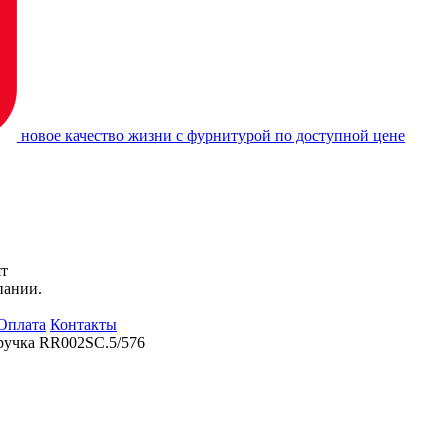
новое качество жизни с фурнитурой по доступной цене
ят
пании.
Оплата
Контакты
ручка RR002SC.5/576