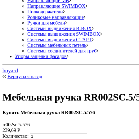
Направляющие MB
Направляющие SWIMBOX
Полкодержатели
Роликовые направляющие
Ручки для мебели
Системы выдвижения B-BOX
Системы выдвижения SWIMBOX
Системы выдвижения СТАРТ
Системы мебельных петель
Системы соединителей для труб
Упоры-защёлки фасадов
boyard
Вернуться назад
Мебельная ручка RR002SC.5/
Купить Мебельная ручка RR002SC.5/576
rr002sc.5-576
239,69
Р
Количество: