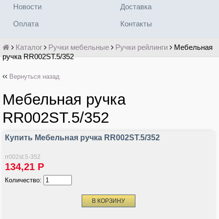
Новости
Доставка
Оплата
Контакты
Каталог
Ручки мебельные
Ручки рейлинги
Мебельная
ручка RR002ST.5/352
Вернуться назад
Мебельная ручка
RR002ST.5/352
Купить Мебельная ручка RR002ST.5/352
rr002st.5-352
134,21
Р
Количество: