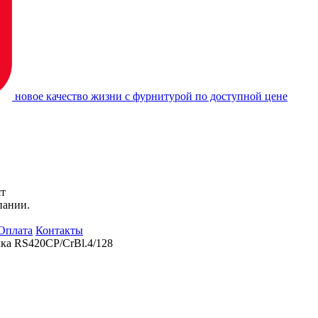
новое качество жизни с фурнитурой по доступной цене
ят
пании.
Оплата
Контакты
ка RS420CP/CrBl.4/128