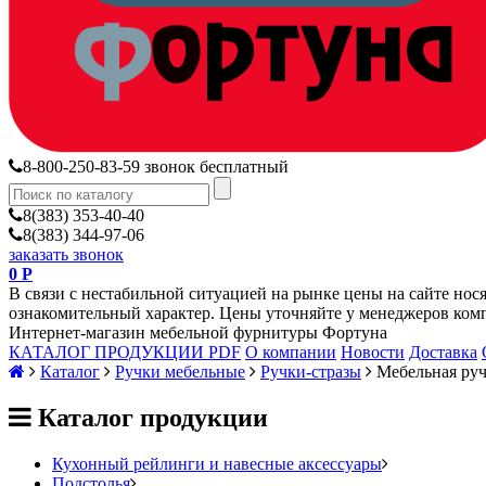
8-800-250-83-59
звонок бесплатный
8(383) 353-40-40
8(383) 344-97-06
заказать звонок
0
Р
В связи с нестабильной ситуацией на рынке цены на сайте нос
ознакомительный характер. Цены уточняйте у менеджеров ком
Интернет-магазин мебельной фурнитуры Фортуна
КАТАЛОГ ПРОДУКЦИИ PDF
О компании
Новости
Доставка
Каталог
Ручки мебельные
Ручки-стразы
Мебельная руч
Каталог продукции
Кухонный рейлинги и навесные аксессуары
Подстолья