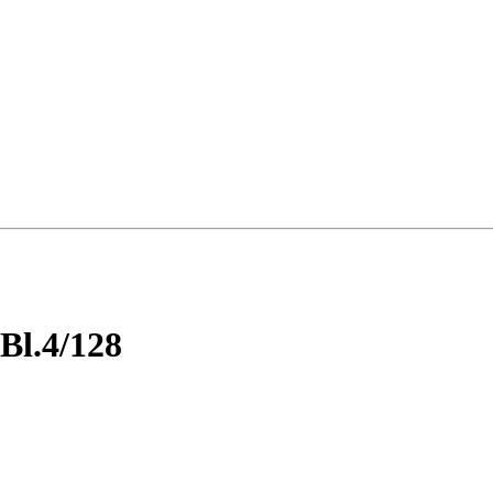
l.4/128