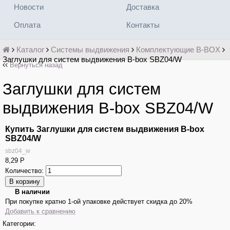
Новости
Доставка
Оплата
Контакты
Каталог
Системы выдвижения
Комплектующие B-BOX
Заглушки для систем выдвижения B-box SBZ04/W
Вернуться назад
Заглушки для систем
выдвижения B-box SBZ04/W
Купить Заглушки для систем выдвижения B-box
SBZ04/W
sbz04_w
8,29
Р
Количество:
В наличии
При покупке кратно 1-ой упаковке действует скидка до 20%
Добавить к сравнению
Категории: