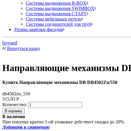
Системы выдвижения B-BOX
Системы выдвижения SWIMBOX
Системы выдвижения СТАРТ
Системы мебельных петель
Системы соединителей для труб
Упоры-защёлки фасадов
boyard
Вернуться назад
Направляющие механизмы DB
Купить Направляющие механизмы DB DB4502Zn/550
db4502zn_550
515,93
Р
Количество:
В наличии
При покупке кратно 1-ой упаковке действует скидка до 20%
Добавить к сравнению