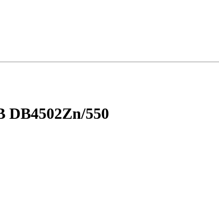
 DB4502Zn/550