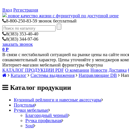
Вход
Регистрация
новое качество жизни с фурнитурой по доступной цене
8-800-250-83-59
звонок бесплатный
8(383) 353-40-40
8(383) 344-97-06
заказать звонок
0
Р
В связи с нестабильной ситуацией на рынке цены на сайте нос
ознакомительный характер. Цены уточняйте у менеджеров ком
Интернет-магазин мебельной фурнитуры Фортуна
КАТАЛОГ ПРОДУКЦИИ PDF
О компании
Новости
Доставка
Каталог
Системы выдвижения
Направляющие DB
Нап
Каталог продукции
Кухонный рейлинги и навесные аксессуары
Подстолья
Ручки мебельные
Благородный черный
Ручка профильная
Soul