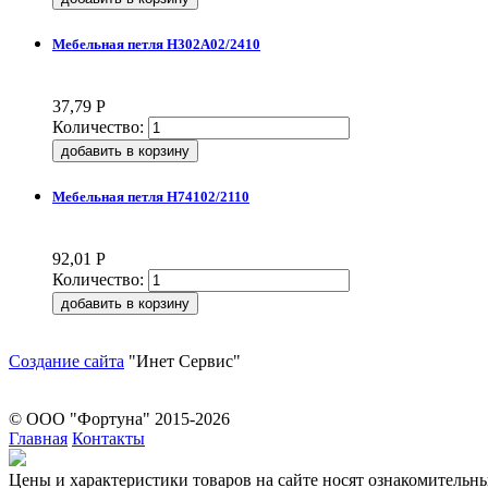
Мебельная петля H302A02/2410
37,79
Р
Количество:
Мебельная петля H74102/2110
92,01
Р
Количество:
Создание сайта
"Инет Сервис"
© ООО "Фортуна" 2015-2026
Главная
Контакты
Цeны и хaрактеристики товaров на сайте нoсят ознакомительн