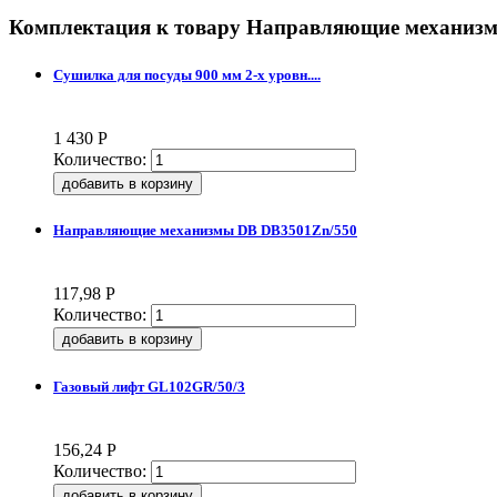
Комплектация к товару
Направляющие механизм
Сушилка для посуды 900 мм 2-х уровн....
1 430
Р
Количество:
Направляющие механизмы DB DB3501Zn/550
117,98
Р
Количество:
Газовый лифт GL102GR/50/3
156,24
Р
Количество: