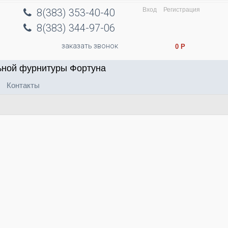
Вход
Регистрация
8(383) 353-40-40
8(383) 344-97-06
заказать звонок
0
Р
ьной фурнитуры Фортуна
Контакты