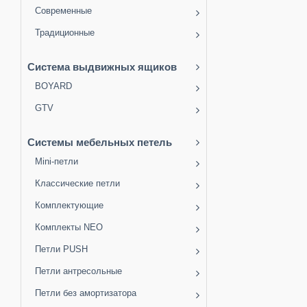
Современные
Традиционные
Система выдвижных ящиков
BOYARD
GTV
Системы мебельных петель
Mini-петли
Классические петли
Комплектующие
Комплекты NEO
Петли PUSH
Петли антресольные
Петли без амортизатора