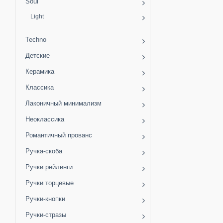
Soul
Light
Techno
Детские
Керамика
Классика
Лаконичный минимализм
Неоклассика
Романтичный прованс
Ручка-скоба
Ручки рейлинги
Ручки торцевые
Ручки-кнопки
Ручки-стразы