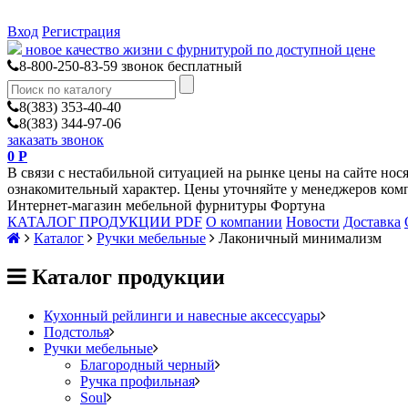
Вход
Регистрация
новое качество жизни с фурнитурой по доступной цене
8-800-250-83-59
звонок бесплатный
8(383) 353-40-40
8(383) 344-97-06
заказать звонок
0
Р
В связи с нестабильной ситуацией на рынке цены на сайте нос
ознакомительный характер. Цены уточняйте у менеджеров ком
Интернет-магазин мебельной фурнитуры Фортуна
КАТАЛОГ ПРОДУКЦИИ PDF
О компании
Новости
Доставка
Каталог
Ручки мебельные
Лаконичный минимализм
Каталог продукции
Кухонный рейлинги и навесные аксессуары
Подстолья
Ручки мебельные
Благородный черный
Ручка профильная
Soul