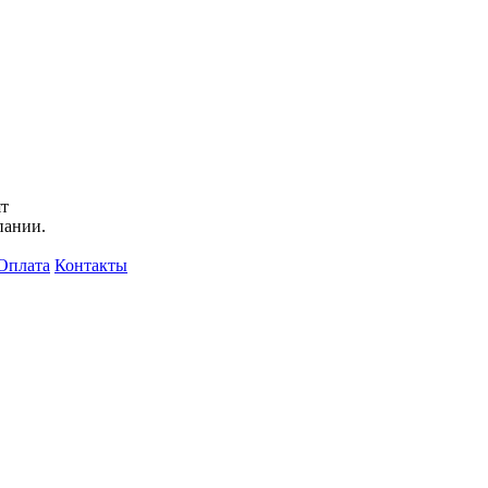
ят
пании.
Оплата
Контакты