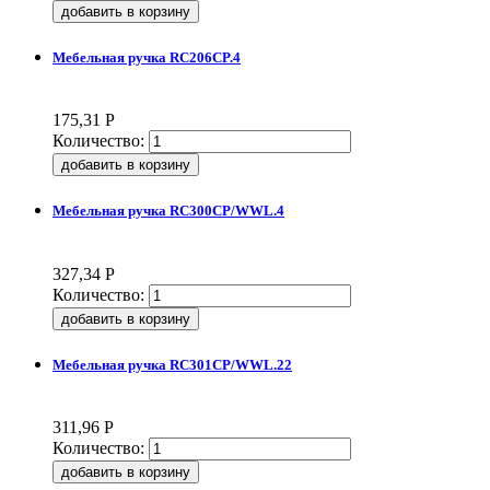
Мебельная ручка RC206CP.4
175,31
Р
Количество:
Мебельная ручка RC300CP/WWL.4
327,34
Р
Количество:
Мебельная ручка RC301CP/WWL.22
311,96
Р
Количество: