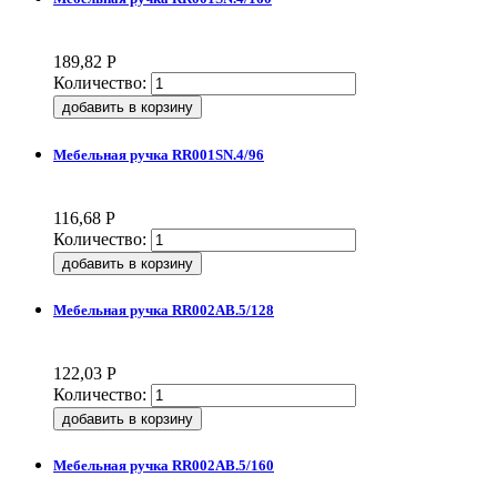
189,82
Р
Количество:
Мебельная ручка RR001SN.4/96
116,68
Р
Количество:
Мебельная ручка RR002AB.5/128
122,03
Р
Количество:
Мебельная ручка RR002AB.5/160