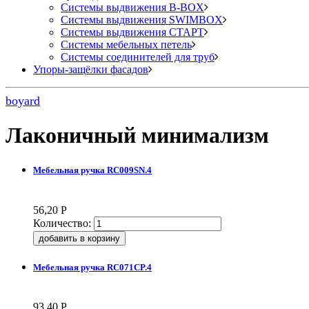
Системы выдвижения B-BOX
Системы выдвижения SWIMBOX
Системы выдвижения СТАРТ
Системы мебельных петель
Системы соединителей для труб
Упоры-защёлки фасадов
boyard
Лаконичный минимализм
Мебельная ручка RC009SN.4
56,20
Р
Количество:
Мебельная ручка RC071CP.4
93,40
Р