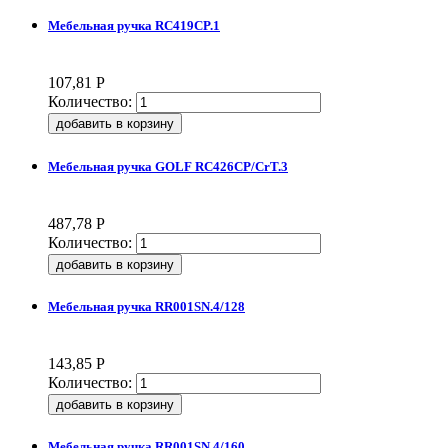
Мебельная ручка RC419CP.1
107,81
Р
Количество:
Мебельная ручка GOLF RC426CP/CrT.3
487,78
Р
Количество:
Мебельная ручка RR001SN.4/128
143,85
Р
Количество:
Мебельная ручка RR001SN.4/160