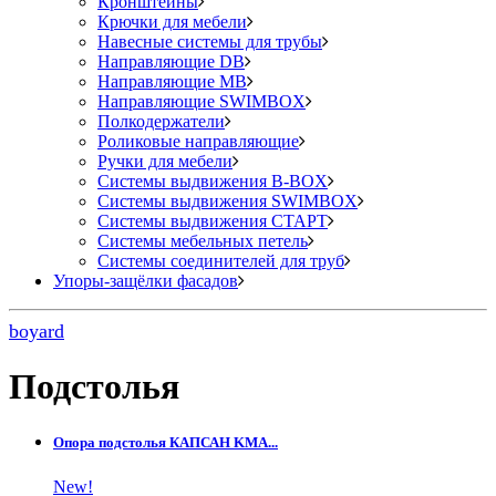
Кронштейны
Крючки для мебели
Навесные системы для трубы
Направляющие DB
Направляющие MB
Направляющие SWIMBOX
Полкодержатели
Роликовые направляющие
Ручки для мебели
Системы выдвижения B-BOX
Системы выдвижения SWIMBOX
Системы выдвижения СТАРТ
Системы мебельных петель
Системы соединителей для труб
Упоры-защёлки фасадов
boyard
Подстолья
Опора подстолья КАПСАН KMA...
New!