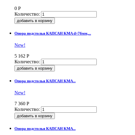
0
Р
Количество:
Опора подстолья КАПСАН KMA d=76мм,...
New!
5 162
Р
Количество:
Опора подстолья КАПСАН KMA...
New!
7 360
Р
Количество:
Опора подстолья КАПСАН KMA...