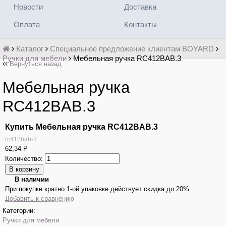
Новости
Доставка
Оплата
Контакты
Каталог
Специальное предложение клиентам BOYARD
Ручки для мебели
Мебельная ручка RC412BAB.3
Вернуться назад
Мебельная ручка
RC412BAB.3
Купить Мебельная ручка RC412BAB.3
rc412bab-3
62,34
Р
Количество:
В наличии
При покупке кратно 1-ой упаковке действует скидка до 20%
Добавить к сравнению
Категории:
Ручки для мебели