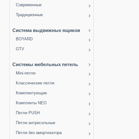
Современные
Традиционные
Система выдвижных ящиков
BOYARD
GTV
Системы мебельных петель
Mini-петли
Классические петли
Комплектующие
Комплекты NEO
Петли PUSH
Петли антресольные
Петли без амортизатора