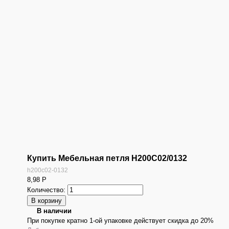
Купить Мебельная петля H200C02/0132
h200c02-0132
8,98
Р
Количество:
В наличии
При покупке кратно 1-ой упаковке действует скидка до 20%