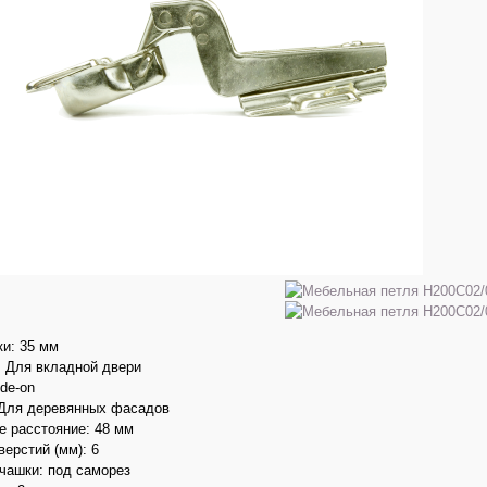
и: 35 мм
 Для вкладной двери
ide-on
 Для деревянных фасадов
 расстояние: 48 мм
ерстий (мм): 6
чашки: под саморез