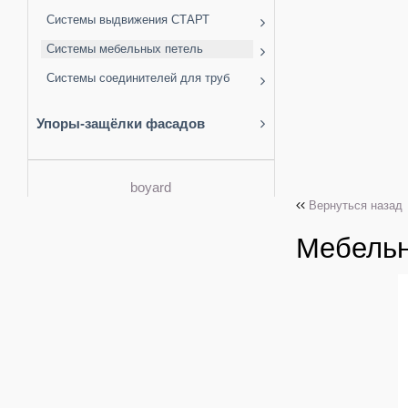
Системы выдвижения СТАРТ
Системы мебельных петель
Системы соединителей для труб
Упоры-защёлки фасадов
boyard
Вернуться назад
Мебельн