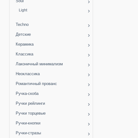
Soul
Light
Techno
Детские
Керамика
Классика
Лаконичный минимализм
Неоклассика
Романтичный прованс
Ручка-скоба
Ручки рейлинги
Ручки торцевые
Ручки-кнопки
Ручки-стразы