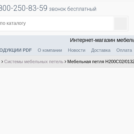
800-250-83-59
звонок бесплатный
Интернет-магазин мебел
ОДУКЦИИ PDF
О компании
Новости
Доставка
Оплата
D
Системы мебельных петель
Мебельная петля H200C02/013