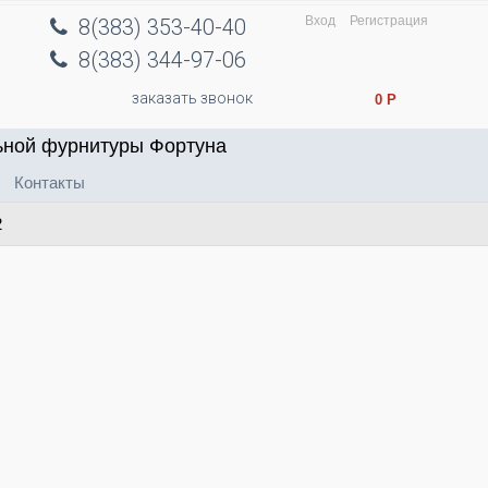
Вход
Регистрация
8(383) 353-40-40
8(383) 344-97-06
заказать звонок
0
Р
ьной фурнитуры Фортуна
Контакты
2