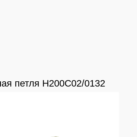
ая петля H200C02/0132