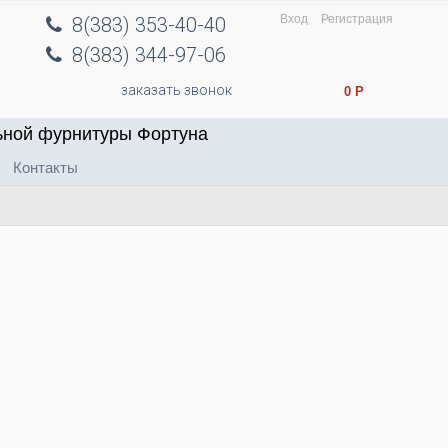
Вход
Регистрация
8(383) 353-40-40
8(383) 344-97-06
заказать звонок
0
Р
ьной фурнитуры Фортуна
Контакты