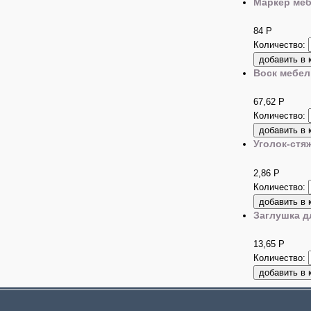
Маркер ме
84
Р
Количество:
Воск мебе
67,62
Р
Количество:
Уголок-стя
2,86
Р
Количество:
Заглушка д
13,65
Р
Количество: