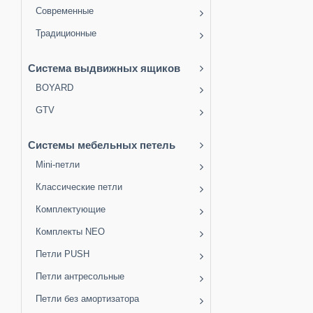
Современные
Традиционные
Система выдвижных ящиков
BOYARD
GTV
Системы мебельных петель
Mini-петли
Классические петли
Комплектующие
Комплекты NEO
Петли PUSH
Петли антресольные
Петли без амортизатора