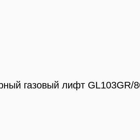
рный газовый лифт GL103GR/8