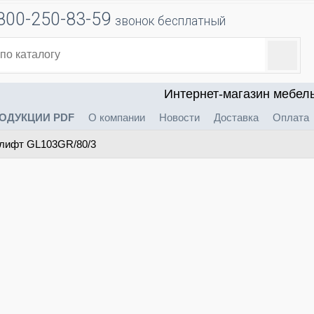
800-250-83-59
звонок бесплатный
Интернет-магазин мебел
ОДУКЦИИ PDF
О компании
Новости
Доставка
Оплата
 лифт GL103GR/80/3