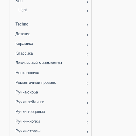
Soul
Light
Techno
Детские
Керамика
Классика
Лаконичный минимализм
Неоклассика
Романтичный прованс
Ручка-скоба
Ручки рейлинги
Ручки торцевые
Ручки-кнопки
Ручки-стразы