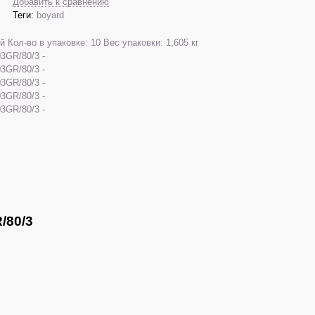
Добавить к сравнению
Теги:
boyard
/80/3