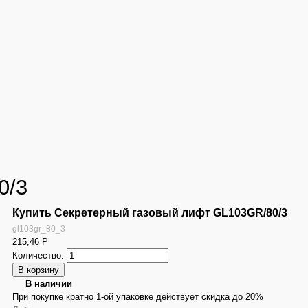
0/3
Купить Секретерный газовый лифт GL103GR/80/3
gl103gr_80_3
215,46
Р
Количество:
В наличии
При покупке кратно 1-ой упаковке действует скидка до 20%