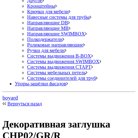
Другое
Кронштейны
Крючки для мебели
Навесные системы для трубы
Направляющие DB
Направляющие MB
Направляющие SWIMBOX
Полкодержатели
Роликовые направляющие
Ручки для мебели
Системы выдвижения B-BOX
Системы выдвижения SWIMBOX
Системы выдвижения СТАРТ
Системы мебельных петель
Системы соединителей для труб
Упоры-защёлки фасадов
boyard
Вернуться назад
Декоративная заглушка
CHP02/GR/R