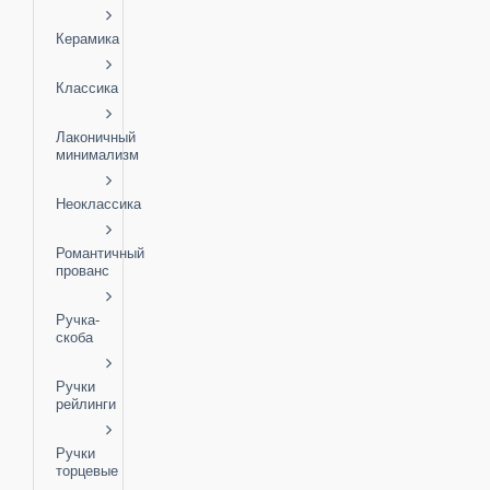
Керамика
Классика
Лаконичный
минимализм
Неоклассика
Романтичный
прованс
Ручка-
скоба
Ручки
рейлинги
Ручки
торцевые