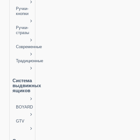
Ручки-
кнопки
Ручки-
стразы
Современные
Традиционные
Система
выдвижных
ящиков
BOYARD
GTV