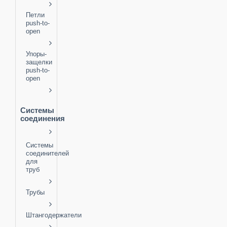
Петли
push-to-
open
Упоры-
защелки
push-to-
open
Системы
соединения
Системы
соединителей
для
труб
Трубы
Штангодержатели