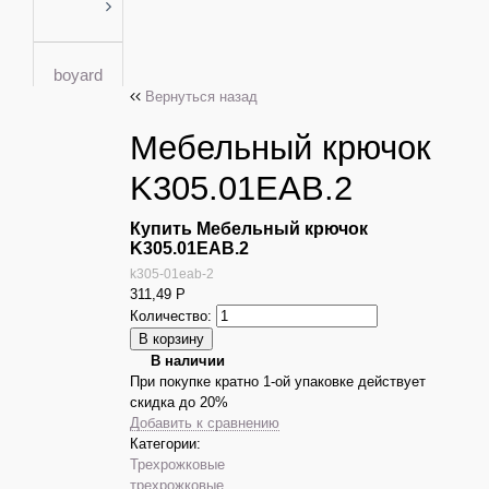
boyard
Вернуться назад
Мебельный крючок
K305.01EAB.2
Купить Мебельный крючок
K305.01EAB.2
k305-01eab-2
311,49
Р
Количество:
В наличии
При покупке кратно 1-ой упаковке действует
скидка до 20%
Добавить к сравнению
Категории:
Трехрожковые
трехрожковые