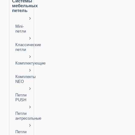
Системы
мебельных
петель
Mini-
петли
Классические
петли
Комплектующие
Комплекты
NEO
Петли
PUSH
Петли
антресольные
Петли