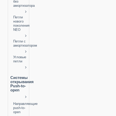
без
амортизатора
Петли
нового
поколения
NEO
Петли с
амортизатором
Угловые
петли
Системы
открывания
Push-to-
open
Направляющие
push-to-
open