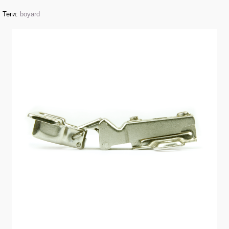
Теги:
boyard