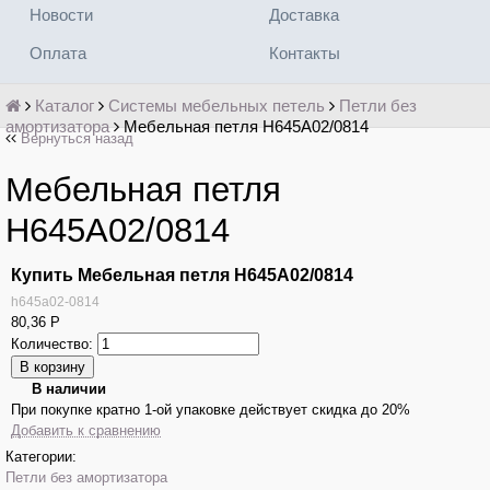
Новости
Доставка
Оплата
Контакты
Каталог
Системы мебельных петель
Петли без
амортизатора
Мебельная петля H645A02/0814
Вернуться назад
Мебельная петля
H645A02/0814
Купить Мебельная петля H645A02/0814
h645a02-0814
80,36
Р
Количество:
В наличии
При покупке кратно 1-ой упаковке действует скидка до 20%
Добавить к сравнению
Категории:
Петли без амортизатора