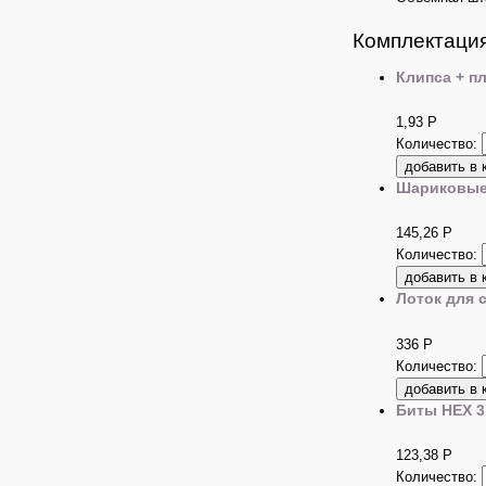
Комплектация
Клипса + п
1,93
Р
Количество:
Шариковые 
145,26
Р
Количество:
Лоток для 
336
Р
Количество:
Биты HEX 3 
123,38
Р
Количество: