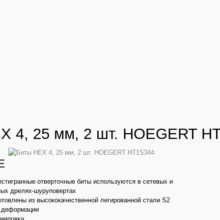
X 4, 25 мм, 2 шт. HOEGERT H
Е
стигранные отверточные биты используются в сетевых и
ных дрелях-шуруповертах
отовлены из высококачественной легированной стали S2
к деформации
амповка