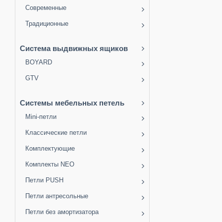
Современные
Традиционные
Система выдвижных ящиков
BOYARD
GTV
Системы мебельных петель
Mini-петли
Классические петли
Комплектующие
Комплекты NEO
Петли PUSH
Петли антресольные
Петли без амортизатора