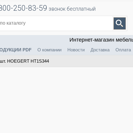
800-250-83-59
звонок бесплатный
Интернет-магазин мебел
ОДУКЦИИ PDF
О компании
Новости
Доставка
Оплата
2 шт. HOEGERT HT1S344