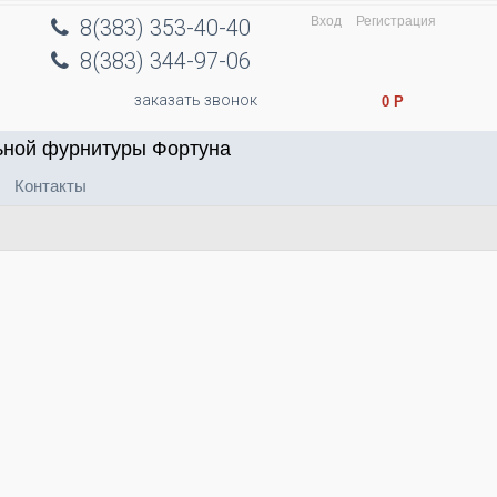
Вход
Регистрация
8(383) 353-40-40
8(383) 344-97-06
заказать звонок
0
Р
ьной фурнитуры Фортуна
Контакты