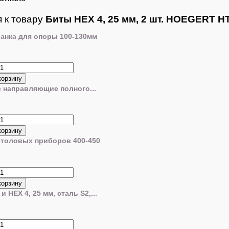
 к товару
Биты HEX 4, 25 мм, 2 шт. HOEGERT H
ланка для опоры 100-130мм
направляющие полного...
столовых приборов 400-450
и HEX 4, 25 мм, сталь S2,...