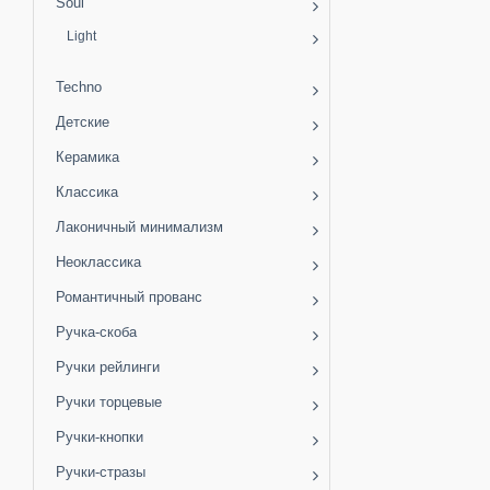
Soul
Light
Techno
Детские
Керамика
Классика
Лаконичный минимализм
Неоклассика
Романтичный прованс
Ручка-скоба
Ручки рейлинги
Ручки торцевые
Ручки-кнопки
Ручки-стразы