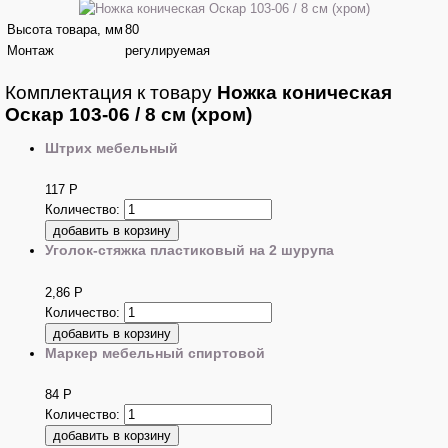
Высота товара, мм
80
Монтаж
регулируемая
Комплектация к товару
Ножка коническая
Оскар 103-06 / 8 см (хром)
Штрих мебельный
117
Р
Количество:
Уголок-стяжка пластиковый на 2 шурупа
2,86
Р
Количество:
Маркер мебельный спиртовой
84
Р
Количество: