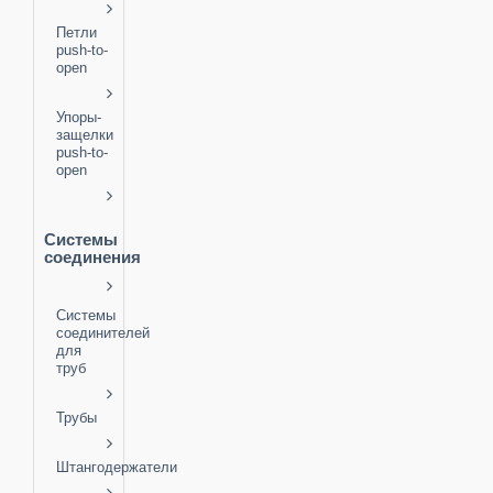
Петли
push-to-
open
Упоры-
защелки
push-to-
open
Системы
соединения
Системы
соединителей
для
труб
Трубы
Штангодержатели