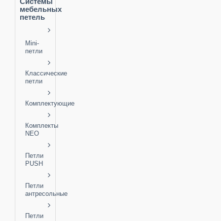
Системы
мебельных
петель
Mini-
петли
Классические
петли
Комплектующие
Комплекты
NEO
Петли
PUSH
Петли
антресольные
Петли