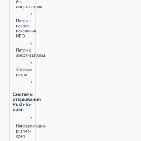
без
амортизатора
Петли
нового
поколения
NEO
Петли с
амортизатором
Угловые
петли
Системы
открывания
Push-to-
open
Направляющие
push-to-
open