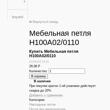
boyard
Вернуться назад
Мебельная петля
H100A02/0110
Купить Мебельная петля
H100A02/0110
h100a02-0110
28,08
Р
Количество:
В наличии
При покупке кратно 1-ой упаковке действует
скидка до 20%
Добавить к сравнению
Категории:
Накладные петли
Петли без амортизатора