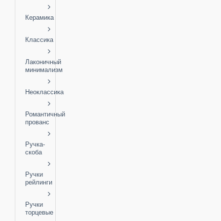
Керамика
Классика
Лаконичный
минимализм
Неоклассика
Романтичный
прованс
Ручка-
скоба
Ручки
рейлинги
Ручки
торцевые