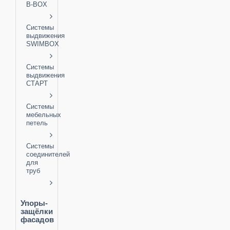
B-BOX
Системы
выдвижения
SWIMBOX
Системы
выдвижения
СТАРТ
Системы
мебельных
петель
Системы
соединителей
для
труб
Упоры-
защёлки
фасадов