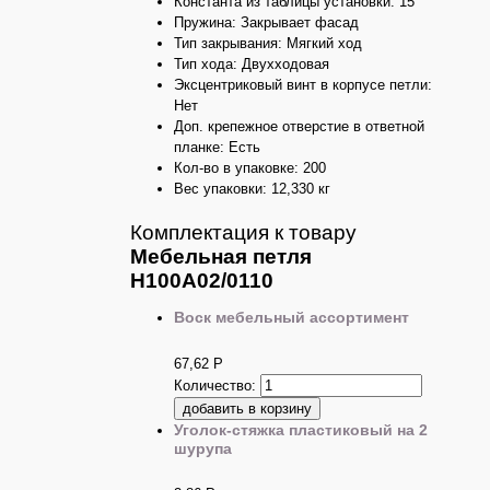
Константа из таблицы установки: 15
Пружина: Закрывает фасад
Тип закрывания: Мягкий ход
Тип хода: Двухходовая
Эксцентриковый винт в корпусе петли:
Нет
Доп. крепежное отверстие в ответной
планке: Есть
Кол-во в упаковке: 200
Вес упаковки: 12,330 кг
Комплектация к товару
Мебельная петля
H100A02/0110
Воск мебельный ассортимент
67,62
Р
Количество:
Уголок-стяжка пластиковый на 2
шурупа