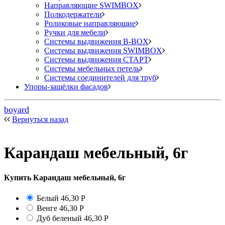
Направляющие SWIMBOX
Полкодержатели
Роликовые направляющие
Ручки для мебели
Системы выдвижения B-BOX
Системы выдвижения SWIMBOX
Системы выдвижения СТАРТ
Системы мебельных петель
Системы соединителей для труб
Упоры-защёлки фасадов
boyard
Вернуться назад
Карандаш мебельный, 6г
Купить Карандаш мебельный, 6г
Белый
46,30
Р
Венге
46,30
Р
Дуб беленый
46,30
Р