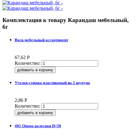
Комплектация к товару
Карандаш мебельный,
6г
Воск мебельный ассортимент
67,62
Р
Количество:
Уголок-стяжка пластиковый на 2 шурупа
2,86
Р
Количество:
401 Опора колесная D=50