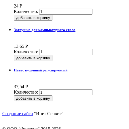
24
Р
Количество:
Заглушка для компьютерного стола
13,65
Р
Количество:
Навес кухонный регулируемый
37,54
Р
Количество:
Создание сайта
"Инет Сервис"
© ООО "Фортуна" 2015-2026