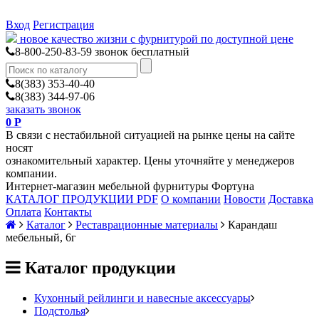
Вход
Регистрация
новое качество жизни с фурнитурой по доступной цене
8-800-250-83-59
звонок бесплатный
8(383) 353-40-40
8(383) 344-97-06
заказать звонок
0
Р
В связи с нестабильной ситуацией на рынке цены на сайте
носят
ознакомительный характер. Цены уточняйте у менеджеров
компании.
Интернет-магазин мебельной фурнитуры Фортуна
КАТАЛОГ ПРОДУКЦИИ PDF
О компании
Новости
Доставка
Оплата
Контакты
Каталог
Реставрационные материалы
Карандаш
мебельный, 6г
Каталог продукции
Кухонный рейлинги и навесные аксессуары
Подстолья