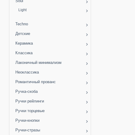
Soul
Light
Techno
Детские
Керамика
Классика
Лаконичный минимализм
Неоклассика
Романтичный прованс
Ручка-скоба
Ручки рейлинги
Ручки торцевые
Ручки-кнопки
Ручки-стразы