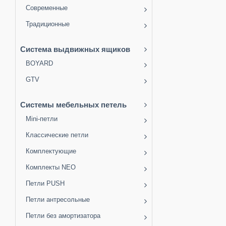
Современные
Традиционные
Система выдвижных ящиков
BOYARD
GTV
Системы мебельных петель
Mini-петли
Классические петли
Комплектующие
Комплекты NEO
Петли PUSH
Петли антресольные
Петли без амортизатора