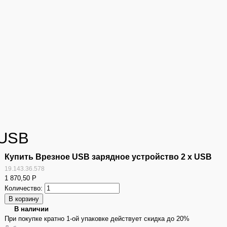
 USB
Купить Врезное USB зарядное устройство 2 x USB
19.143.36.578
1 870,50
Р
Количество:
В наличии
При покупке кратно 1-ой упаковке действует скидка до 20%