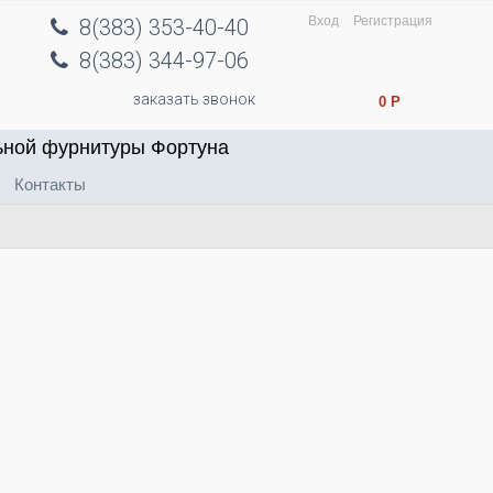
Вход
Регистрация
8(383) 353-40-40
8(383) 344-97-06
заказать звонок
0
Р
ьной фурнитуры Фортуна
Контакты