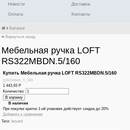
Новости
Доставка
Оплата
Контакты
Каталог
Вернуться назад
Мебельная ручка LOFT
RS322MBDN.5/160
Купить Мебельная ручка LOFT RS322MBDN.5/160
rs322mbdn_5_160
1 443,93
Р
Количество:
В наличии
При покупке кратно 1-ой упаковке действует скидка до 20%
Добавить к сравнению
Теги:
boyard