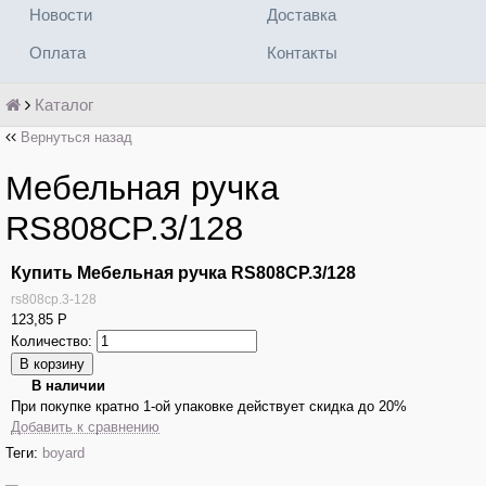
Новости
Доставка
Оплата
Контакты
Каталог
Вернуться назад
Мебельная ручка
RS808CP.3/128
Купить Мебельная ручка RS808CP.3/128
rs808cp.3-128
123,85
Р
Количество:
В наличии
При покупке кратно 1-ой упаковке действует скидка до 20%
Добавить к сравнению
Теги:
boyard