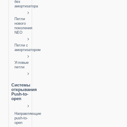
без
амортизатора
Петли
нового
поколения
NEO
Петли с
амортизатором
Угловые
петли
Системы
открывания
Push-to-
open
Направляющие
push-to-
open