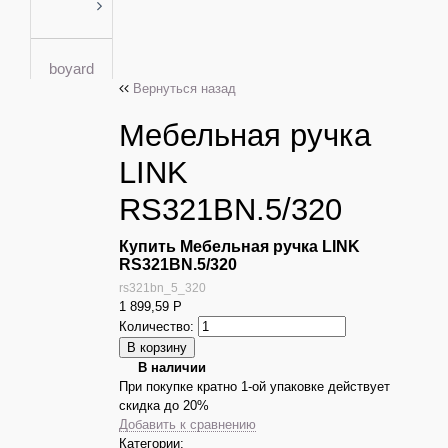
boyard
Вернуться назад
Мебельная ручка
LINK
RS321BN.5/320
Купить Мебельная ручка LINK
RS321BN.5/320
rs321bn_5_320
1 899,59
Р
Количество:
В наличии
При покупке кратно 1-ой упаковке действует
скидка до 20%
Добавить к сравнению
Категории: