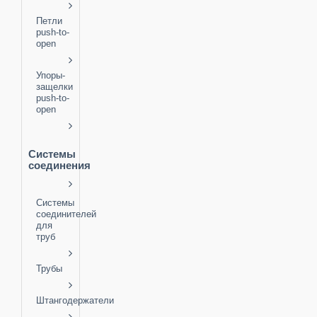
Петли
push-to-
open
Упоры-
защелки
push-to-
open
Системы
соединения
Системы
соединителей
для
труб
Трубы
Штангодержатели