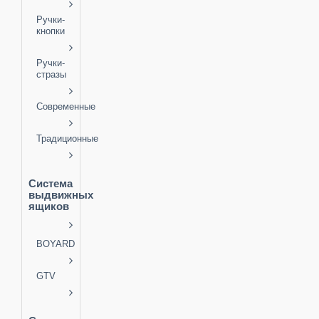
Ручки-
кнопки
Ручки-
стразы
Современные
Традиционные
Система
выдвижных
ящиков
BOYARD
GTV