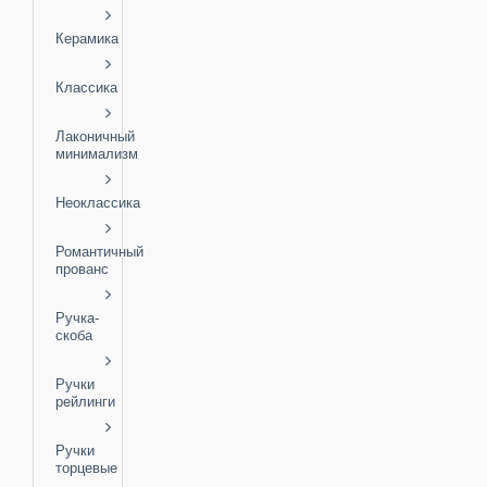
Керамика
Классика
Лаконичный
минимализм
Неоклассика
Романтичный
прованс
Ручка-
скоба
Ручки
рейлинги
Ручки
торцевые