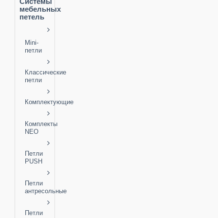
Системы
мебельных
петель
Mini-
петли
Классические
петли
Комплектующие
Комплекты
NEO
Петли
PUSH
Петли
антресольные
Петли