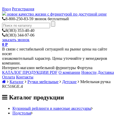
Вход
Регистрация
новое качество жизни с фурнитурой по доступной цене
8-800-250-83-59
звонок бесплатный
8(383) 353-40-40
8(383) 344-97-06
заказать звонок
0
Р
В связи с нестабильной ситуацией на рынке цены на сайте
носят
ознакомительный характер. Цены уточняйте у менеджеров
компании.
Интернет-магазин мебельной фурнитуры Фортуна
КАТАЛОГ ПРОДУКЦИИ PDF
О компании
Новости
Доставка
Оплата
Контакты
Каталог
Ручки мебельные
Детские
Мебельная ручка
RC516GE.4
Каталог продукции
Кухонный рейлинги и навесные аксессуары
Подстолья