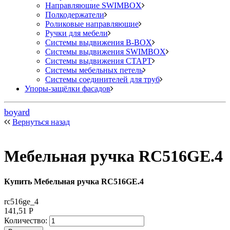
Направляющие SWIMBOX
Полкодержатели
Роликовые направляющие
Ручки для мебели
Системы выдвижения B-BOX
Системы выдвижения SWIMBOX
Системы выдвижения СТАРТ
Системы мебельных петель
Системы соединителей для труб
Упоры-защёлки фасадов
boyard
Вернуться назад
Мебельная ручка RC516GE.4
Купить Мебельная ручка RC516GE.4
rc516ge_4
141,51
Р
Количество: