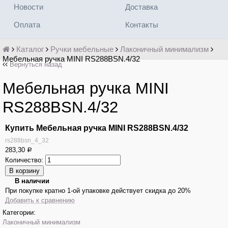
Новости
Доставка
Оплата
Контакты
Каталог
Ручки мебельные
Лаконичный минимализм
Мебельная ручка MINI RS288BSN.4/32
Вернуться назад
Мебельная ручка MINI
RS288BSN.4/32
Купить Мебельная ручка MINI RS288BSN.4/32
rs288bsn_4_32
283,30
Р
Количество:
В наличии
При покупке кратно 1-ой упаковке действует скидка до 20%
Добавить к сравнению
Категории:
Лаконичный минимализм