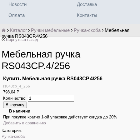
Новости
Доставка
Оплата
Контакты
Каталог
Ручки мебельные
Ручка-скоба
Мебельная
ручка RS043CP.4/256
Вернуться назад
Мебельная ручка
RS043CP.4/256
Купить Мебельная ручка RS043CP.4/256
rs043cp_4_256
798,04
Р
Количество:
В наличии
При покупке кратно 1-ой упаковке действует скидка до 20%
Добавить к сравнению
Категории:
Ручка-скоба