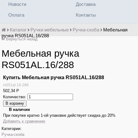
Новости
Доставка
Оплата
Контакты
Каталог
Ручки мебельные
Ручка-скоба
Мебельная
ручка RS051AL.16/288
Вернуться назад
Мебельная ручка
RS051AL.16/288
Купить Мебельная ручка RS051AL.16/288
rs051al.16-288
502,34
Р
Количество:
В наличии
При покупке кратно 1-ой упаковке действует скидка до 20%
Добавить к сравнению
Категории:
Ручка-скоба