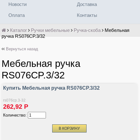
Новости
Доставка
Оплата
Контакты
Каталог
Ручки мебельные
Ручка-скоба
Мебельная
ручка RS076CP.3/32
Вернуться назад
Мебельная ручка
RS076CP.3/32
Купить Мебельная ручка RS076CP.3/32
rs076cp.3-32
262,92
Р
Количество: